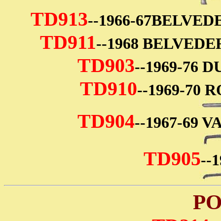
TD913
--1966-67BELVE
TD911
--1968 BELVED
TD903
--1969-76 
TD910
--1969-70
TD904
--1967-69 
TD905
--
PO