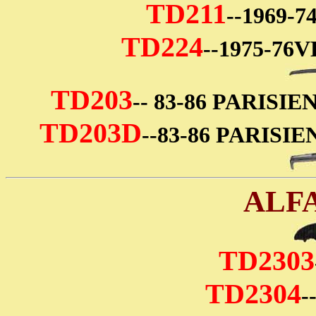
TD211
--1969-
TD224
--1975-7
TD203
-- 83-86 PARIS
TD203D
--83-86 PARIS
ALF
TD2303
TD2304
-