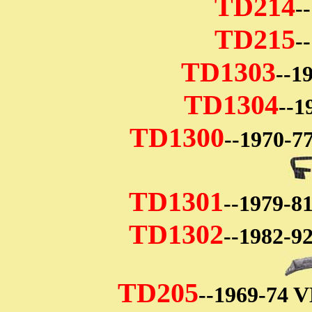
TD214
-
TD215
-
TD1303
--1
TD1304
--
TD1300
--1970-
TD1301
--1979-
TD1302
--1982-
TD205
--1969-74