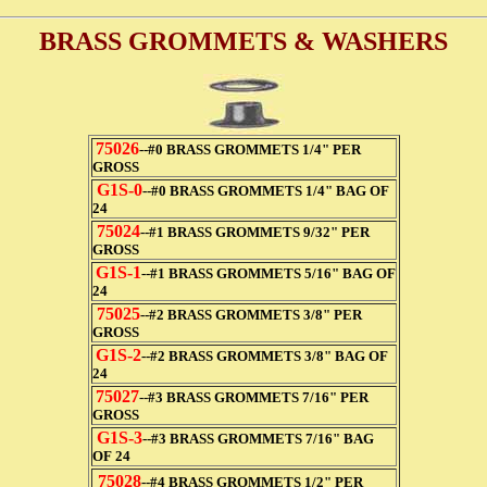
BRASS GROMMETS & WASHERS
75026
--#0 BRASS GROMMETS 1/4" PER
GROSS
G1S-0
--#0 BRASS GROMMETS 1/4" BAG OF
24
75024
--#1 BRASS GROMMETS 9/32" PER
GROSS
G1S-1
--#1 BRASS GROMMETS 5/16" BAG OF
24
75025
--#2 BRASS GROMMETS 3/8" PER
GROSS
G1S-2
--#2 BRASS GROMMETS 3/8" BAG OF
24
75027
--#3 BRASS GROMMETS 7/16" PER
GROSS
G1S-3
--#3 BRASS GROMMETS 7/16" BAG
OF 24
75028
--#4 BRASS GROMMETS 1/2" PER