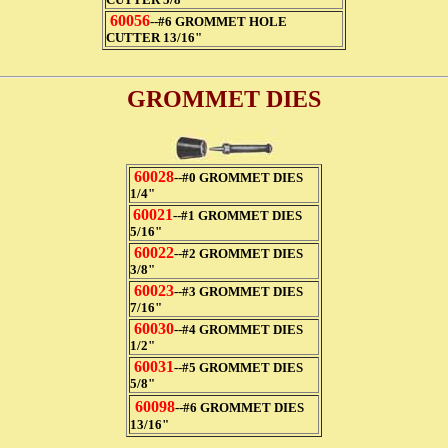
60056
--#6 GROMMET HOLE
CUTTER 13/16"
GROMMET DIES
60028
--#0 GROMMET DIES
1/4"
60021
--#1 GROMMET DIES
5/16"
60022
--#2 GROMMET DIES
3/8"
60023
--#3 GROMMET DIES
7/16"
60030
--#4 GROMMET DIES
1/2"
60031
--#5 GROMMET DIES
5/8"
60098
--#6 GROMMET DIES
13/16"