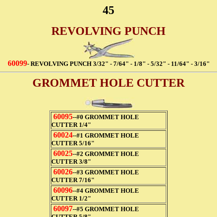
45
REVOLVING PUNCH
60099
- REVOLVING PUNCH 3/32" - 7/64" - 1/8" - 5/32" - 11/64" - 3/16"
GROMMET HOLE CUTTER
60095
--#0 GROMMET HOLE
CUTTER 1/4"
60024
--#1 GROMMET HOLE
CUTTER 5/16"
60025
--#2 GROMMET HOLE
CUTTER 3/8"
60026
--#3 GROMMET HOLE
CUTTER 7/16"
60096
--#4 GROMMET HOLE
CUTTER 1/2"
60097
--#5 GROMMET HOLE
CUTTER 5/8"