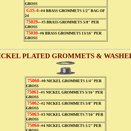
GROSS
G1S-4
--#4 BRASS GROMMETS 1/2" BAG OF
24
75029
--
#5 BRASS GROMMETS 5/8" PER
GROSS
75030
--#6 BRASS GROMMETS 13/16" PER
GROSS
ICKEL PLATED GROMMETS & WASHE
75060
--#0 NICKEL GROMMETS 1/4" PER
GROSS
75061
--#1 NICKEL GROMMETS 5/16" PER
GROSS
75062
--#2 NICKEL GROMMETS 3/8" PER
GROSS
75063
--#3 NICKEL GROMMETS 7/16" PER
GROSS
75064
--#4 NICKEL GROMMETS 1/2" PER
GROSS