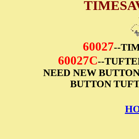
TIMESA
60027
--TI
60027C
--TUFTE
NEED NEW BUTTON
BUTTON TUFT
HO